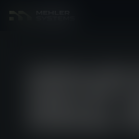
HIGHLIGH
PROTECTI
SEECAT U
FORCES 2