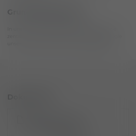
Grundsatzerklärung
In unserer Grundsatzerklärung haben wir die
zentralen Inhalte der Menschenrechtsstrategie
unseres Unternehmens zusammengefasst.
Dokumente
Grundsatzerklaerung-
Menschenrechte_DE.pdf