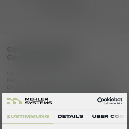
Herunterladen
Code of Conduct für
Geschäftspartner
Der Verhaltenskodex für Geschäftspartner der
Mehler Systems Gruppe beschreibt unsere
Erwartungen hinsichtlich eines korrekten und
fairen Geschäftsverhaltens, der Einhaltung von
Menschenrechten und dem Schutz der Umwelt.
ZUSTIMMUNG
DETAILS
ÜBER COOK