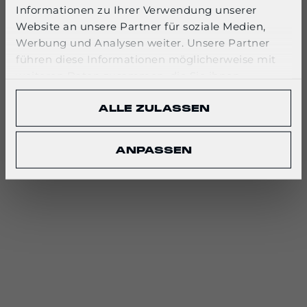
English
Informationen zu Ihrer Verwendung unserer
Website an unsere Partner für soziale Medien,
Werbung und Analysen weiter. Unsere Partner
CONFIRM
führen diese Informationen möglicherweise mit
weiteren Daten zusammen, die Sie ihnen
bereitgestellt haben oder die sie im Rahmen Ihrer
ALLE ZULASSEN
Nutzung der Dienste gesammelt haben.
ANPASSEN