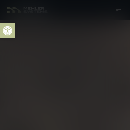
Open toolbar