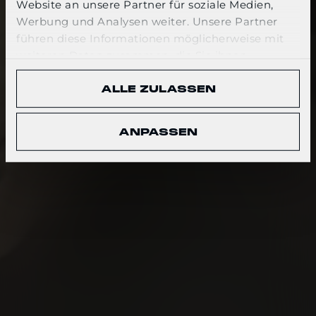
Website an unsere Partner für soziale Medien,
Werbung und Analysen weiter. Unsere Partner
CONFIRM
führen diese Informationen möglicherweise mit
weiteren Daten zusammen, die Sie ihnen
bereitgestellt haben oder die sie im Rahmen Ihrer
ALLE ZULASSEN
Nutzung der Dienste gesammelt haben.
ANPASSEN