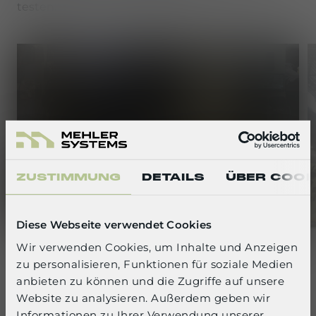
testen.
ZUSTIMMUNG
DETAILS
ÜBER COOK
Diese Webseite verwendet Cookies
1
/
2
Wir verwenden Cookies, um Inhalte und Anzeigen
zu personalisieren, Funktionen für soziale Medien
SELECT YOUR LANGUAGE
anbieten zu können und die Zugriffe auf unsere
Eurosatory Insights
Website zu analysieren. Außerdem geben wir
English
Informationen zu Ihrer Verwendung unserer