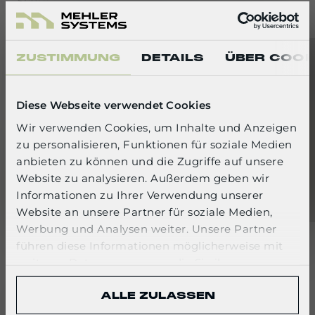
Schutzausrüstung entspricht.
ZUSTIMMUNG
DETAILS
ÜBER COOK
Diese Webseite verwendet Cookies
Wir verwenden Cookies, um Inhalte und Anzeigen
zu personalisieren, Funktionen für soziale Medien
SELECT YOUR LANGUAGE
anbieten zu können und die Zugriffe auf unsere
Website zu analysieren. Außerdem geben wir
English
Informationen zu Ihrer Verwendung unserer
Website an unsere Partner für soziale Medien,
Werbung und Analysen weiter. Unsere Partner
CONFIRM
1
/
4
führen diese Informationen möglicherweise mit
weiteren Daten zusammen, die Sie ihnen
bereitgestellt haben oder die sie im Rahmen Ihrer
Weitere Details zur HYVE und den
ALLE ZULASSEN
Nutzung der Dienste gesammelt haben.
fortschrittlichen Schutzlösungen von Mehler