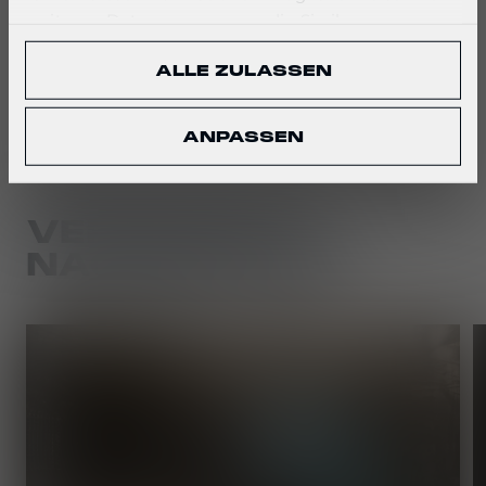
weiteren Daten zusammen, die Sie ihnen
TEILEN:
bereitgestellt haben oder die sie im Rahmen Ihrer
ALLE ZULASSEN
Nutzung der Dienste gesammelt haben.
ANPASSEN
VERWANDTE
NACHRICHTEN