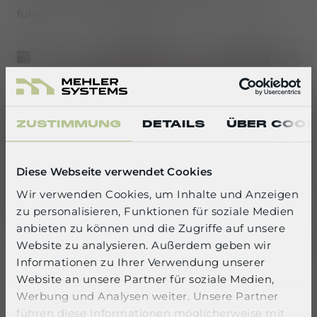
fundierten Verfahren ermittelt.
ZUSTIMMUNG
DETAILS
ÜBER COOK
Diese Webseite verwendet Cookies
Wir verwenden Cookies, um Inhalte und Anzeigen
zu personalisieren, Funktionen für soziale Medien
SELECT YOUR LANGUAGE
anbieten zu können und die Zugriffe auf unsere
Website zu analysieren. Außerdem geben wir
English
Photo: KD Busch / compamedia
Informationen zu Ihrer Verwendung unserer
Website an unsere Partner für soziale Medien,
Werbung und Analysen weiter. Unsere Partner
CONFIRM
führen diese Informationen möglicherweise mit