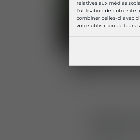
relatives aux médias soci
l'utilisation de notre sit
combiner celles-ci avec d'
votre utilisation de leurs s
Solutions
Lindnerhof
a pré