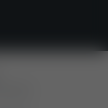
lu avec succès
mai à Tampa, en