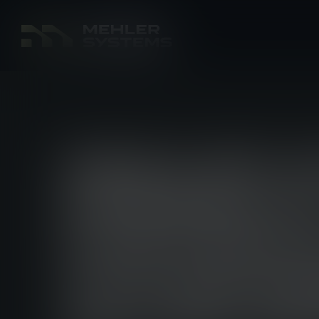
MEHLER 
PRÉSENT
PORTEFEU
COORDON