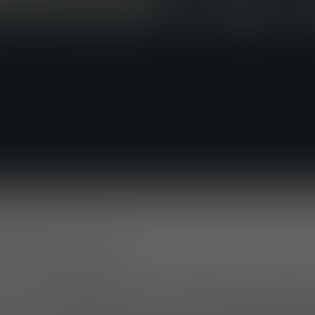
FORCE TAC 
NE (6 mars 2026)
er 2026,
Mehler Systems a participé au salon Enfo
nissant les compétences de Mehler Protection, Lin