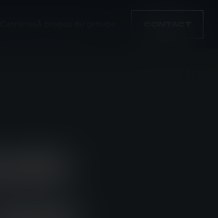
Carrières
À propos du groupe
CONTACT
OUPE