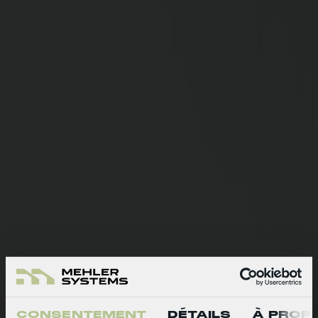
CONSENTEMENT
DÉTAILS
À PROP