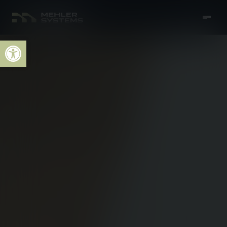
Open toolbar