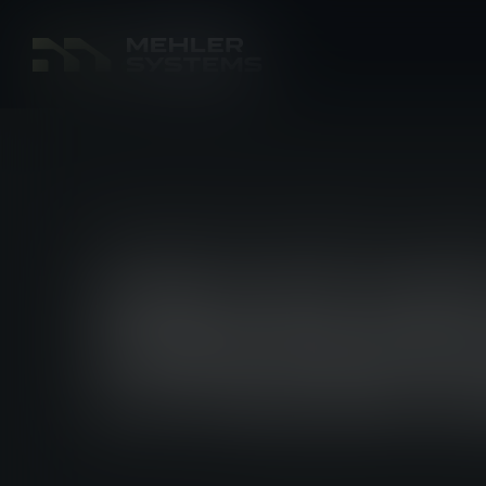
NOUVELLES DE LA SOCIÉTÉ
17 JUN 2
MEHLER PRO
1800 GILET
LA POLICE M