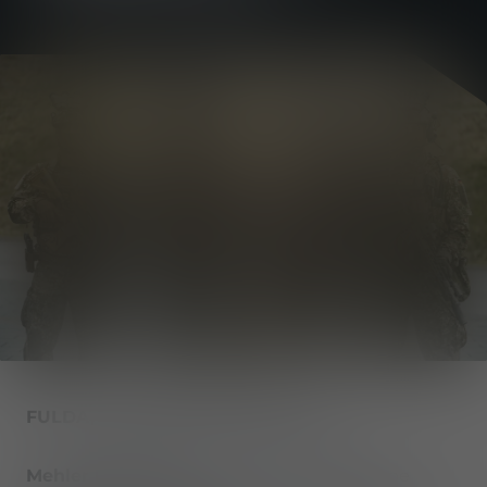
FULDA, ALLEMAGNE (27.03.2025)
Mehler Protection
, qui fait partie du groupe