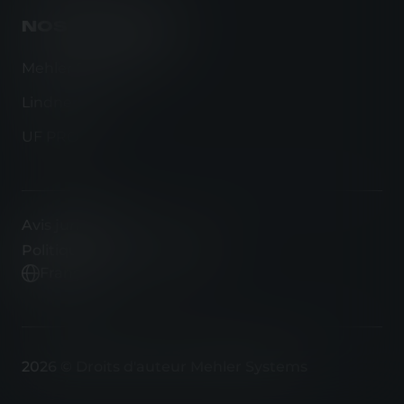
NOS MARQUES
Mehler Protection
Lindnerhof
UF PRO
Avis juridique
Politique de confidentialité
Français
2026 © Droits d'auteur Mehler Systems